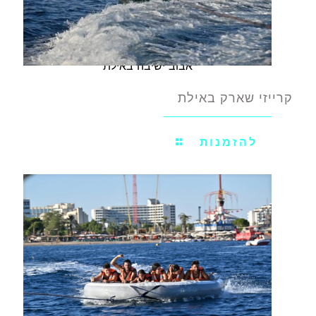
אבוב ישיבה באילת
קרייזי שארק באילת
להזמנות