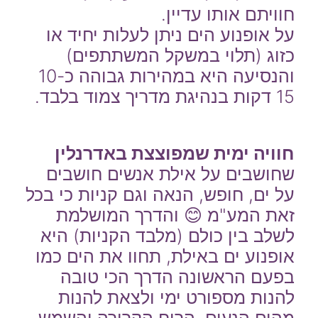
חוויתם אותו עדיין.
על אופנוע הים ניתן לעלות יחיד או
כזוג (תלוי במשקל המשתתפים)
והנסיעה היא במהירות גבוהה כ10-
15 דקות בנהיגת מדריך צמוד בלבד.
חוויה ימית שמפוצצת באדרנלין
שחושבים על אילת אנשים חושבים
על ים, חופש, הנאה וגם קניות כי בכל
זאת המע"מ 😊 והדרך המושלמת
לשלב בין כולם (מלבד הקניות) היא
אופנוע ים באילת, תחוו את הים כמו
בפעם הראשונה הדרך הכי טובה
להנות מספורט ימי ולצאת להנות
מהים הנעים, הרוח הקרירה והשמש