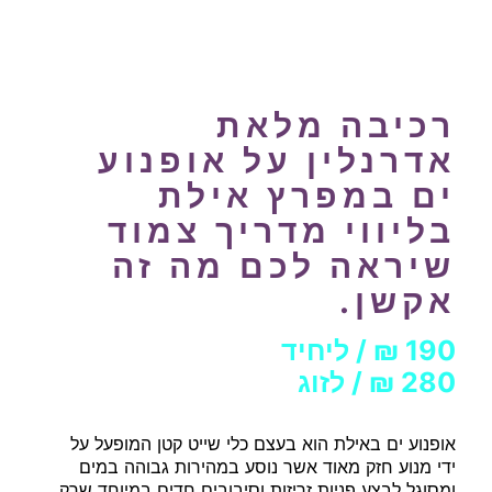
רכיבה מלאת
אדרנלין על אופנוע
ים במפרץ אילת
בליווי מדריך צמוד
שיראה לכם מה זה
אקשן.
190 ₪ / ליחיד
280 ₪ / לזוג
אופנוע ים באילת הוא בעצם כלי שייט קטן המופעל על
ידי מנוע חזק מאוד
אשר נוסע במהירות גבוהה במים
ומסוגל לבצע פניות זריזות וסיבובים חדים במיוחד שרק