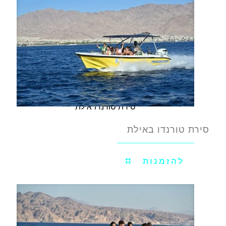
סירת טורנדו אילת
סירת טורנדו באילת
להזמנות