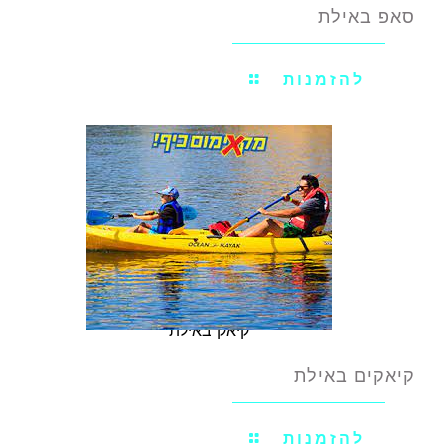
סאפ באילת
להזמנות
קיאק באילת
קיאקים באילת
להזמנות