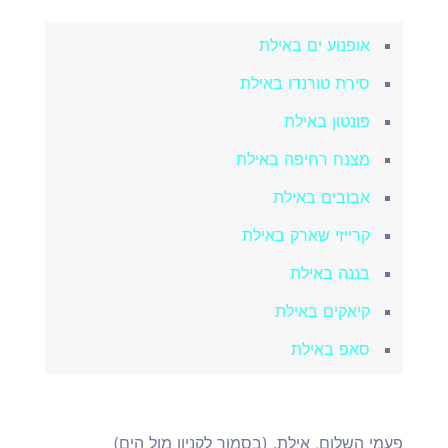
אופנוע ים באילת
סירת טורנדו באילת
פונטון באילת
מצנח רחיפה באילת
אבובים באילת
קרייזי שארק באילת
בננה באילת
קיאקים באילת
סאפ באילת
פעמי השלום, אילת. (בסמוך לקניון מול הים)