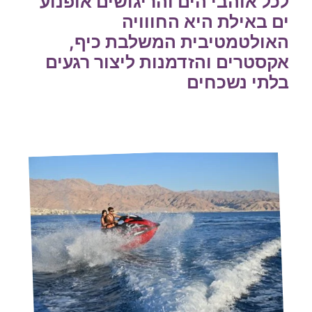
לכל אוהבי הים והריגושים אופנוע
ים באילת היא החווויה
האולטמטיבית המשלבת כיף,
אקסטרים והזדמנות ליצור רגעים
בלתי נשכחים