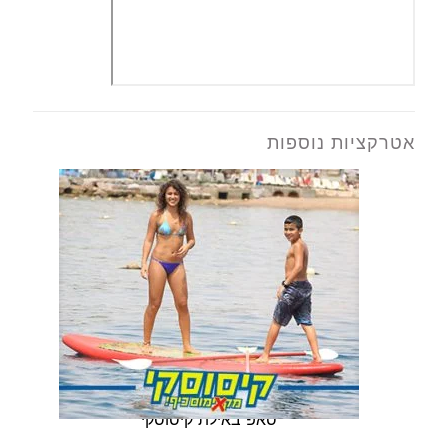
אטרקציות נוספות
סאפ באילת קיסוסקי