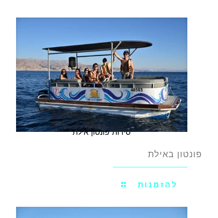
סירות פונטון אילת
פונטון באילת
להזמנות